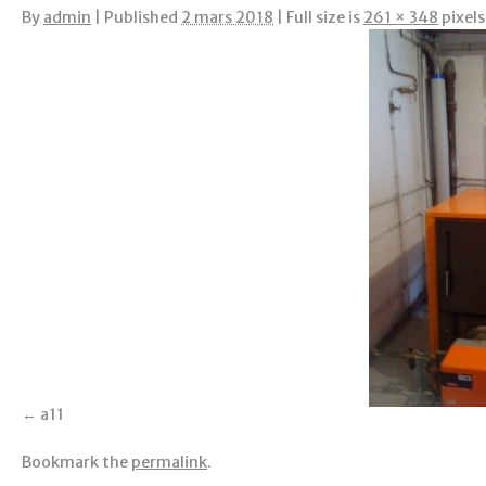
By
admin
|
Published
2 mars 2018
|
Full size is
261 × 348
pixels
a11
Bookmark the
permalink
.