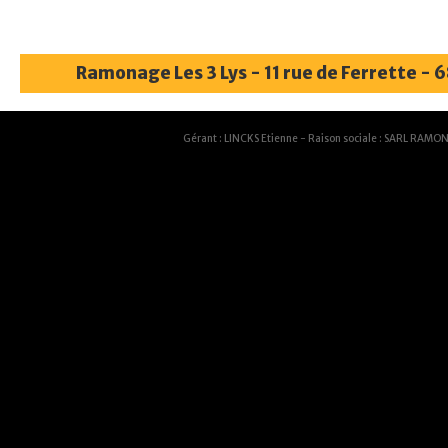
Ramonage Les 3 Lys - 11 rue de Ferrette - 
Gérant : LINCKS Etienne - Raison sociale : SARL RAMON