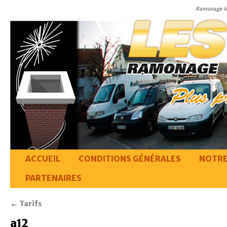
Ramonage le
ACCUEIL
CONDITIONS GÉNÉRALES
NOTRE
PARTENAIRES
←
Tarifs
a12