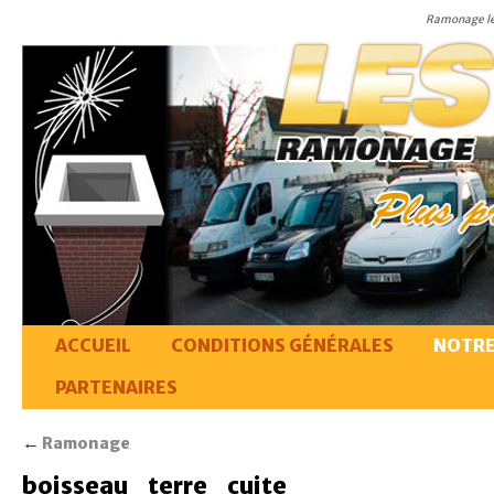
Ramonage le
ACCUEIL
CONDITIONS GÉNÉRALES
NOTRE
PARTENAIRES
←
Ramonage
boisseau_terre_cuite