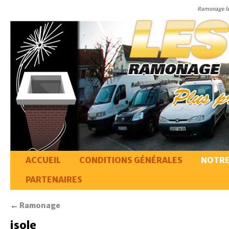
Ramonage le
ACCUEIL
CONDITIONS GÉNÉRALES
NOTRE
PARTENAIRES
←
Ramonage
isole