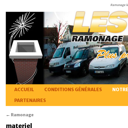
Ramonage le
ACCUEIL
CONDITIONS GÉNÉRALES
NOTRE
PARTENAIRES
←
Ramonage
materiel