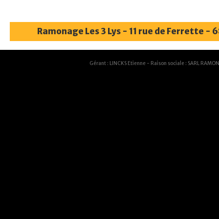
Ramonage Les 3 Lys - 11 rue de Ferrette - 
Gérant : LINCKS Etienne - Raison sociale : SARL RAMON