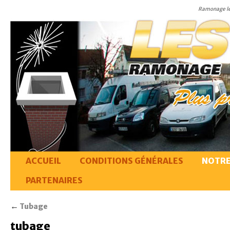
Ramonage le
ACCUEIL
CONDITIONS GÉNÉRALES
NOTRE
PARTENAIRES
←
Tubage
tubage